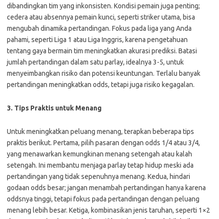
dibandingkan tim yang inkonsisten. Kondisi pemain juga penting;
cedera atau absennya pemain kunci, seperti striker utama, bisa
mengubah dinamika pertandingan. Fokus pada liga yang Anda
pahami, seperti Liga 1 atau Liga Inggris, karena pengetahuan
tentang gaya bermain tim meningkatkan akurasi prediksi. Batasi
jumlah pertandingan dalam satu parlay, idealnya 3-5, untuk
menyeimbangkan risiko dan potensi keuntungan. Terlalu banyak
pertandingan meningkatkan odds, tetapi juga risiko kegagalan.
3. Tips Praktis untuk Menang
Untuk meningkatkan peluang menang, terapkan beberapa tips
praktis berikut. Pertama, pilih pasaran dengan odds 1/4 atau 3/4,
yang menawarkan kemungkinan menang setengah atau kalah
setengah. Ini membantu menjaga parlay tetap hidup meski ada
pertandingan yang tidak sepenuhnya menang. Kedua, hindari
godaan odds besar; jangan menambah pertandingan hanya karena
oddsnya tinggi, tetapi fokus pada pertandingan dengan peluang
menang lebih besar. Ketiga, kombinasikan jenis taruhan, seperti 1×2