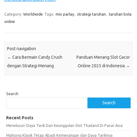
Category:
Worldwide
Tags:
mix parlay
,
strategi taruhan
,
taruhan bola
online
Post navigation
←
Cara Bermain Candy Crush
Panduan Menang Slot Gacor
dengan Strategi Menang
Online 2025 di Indonesia
→
Search
Search
Recent Posts
Menelusuri Daya Tarik Dan Keunggulan Slot Thailand Di Pasar Asia
Mahjong Klasik Tetap Abadi Kemenangan dan Daya Tariknya