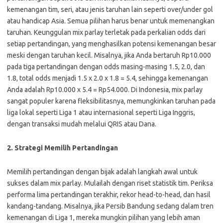
kemenangan tim, seri, atau jenis taruhan lain seperti over/under gol
atau handicap Asia. Semua pilihan harus benar untuk memenangkan
taruhan. Keunggulan mix parlay terletak pada perkalian odds dari
setiap pertandingan, yang menghasilkan potensi kemenangan besar
meski dengan taruhan kecil. Misalnya, jika Anda bertaruh Rp10.000
pada tiga pertandingan dengan odds masing-masing 1.5, 2.0, dan
1.8, total odds menjadi 1.5 x 2.0 x 1.8 = 5.4, sehingga kemenangan
Anda adalah Rp10.000 x 5.4 = Rp54.000. Di Indonesia, mix parlay
sangat populer karena fleksibilitasnya, memungkinkan taruhan pada
liga lokal seperti Liga 1 atau internasional seperti Liga Inggris,
dengan transaksi mudah melalui QRIS atau Dana.
2. Strategi Memilih Pertandingan
Memilih pertandingan dengan bijak adalah langkah awal untuk
sukses dalam mix parlay. Mulailah dengan riset statistik tim. Periksa
performa lima pertandingan terakhir, rekor head-to-head, dan hasil
kandang-tandang. Misalnya, jika Persib Bandung sedang dalam tren
kemenangan di Liga 1, mereka mungkin pilihan yang lebih aman