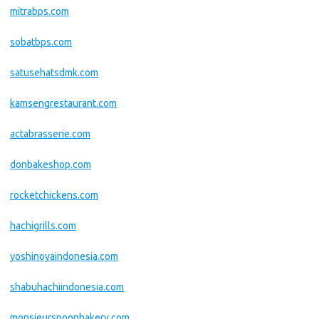
mitrabps.com
sobatbps.com
satusehatsdmk.com
kamsengrestaurant.com
actabrasserie.com
donbakeshop.com
rocketchickens.com
hachigrills.com
yoshinoyaindonesia.com
shabuhachiindonesia.com
monsieurspoonbakery.com