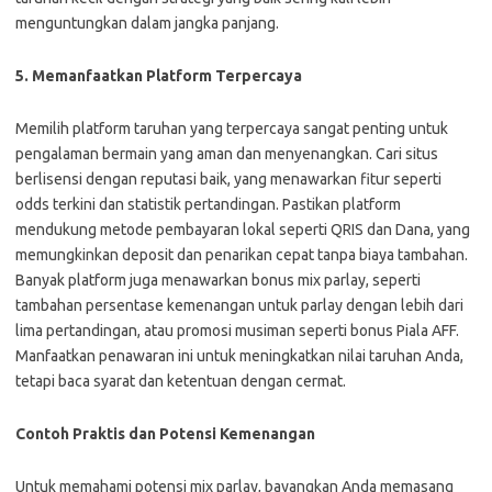
menguntungkan dalam jangka panjang.
5. Memanfaatkan Platform Terpercaya
Memilih platform taruhan yang terpercaya sangat penting untuk
pengalaman bermain yang aman dan menyenangkan. Cari situs
berlisensi dengan reputasi baik, yang menawarkan fitur seperti
odds terkini dan statistik pertandingan. Pastikan platform
mendukung metode pembayaran lokal seperti QRIS dan Dana, yang
memungkinkan deposit dan penarikan cepat tanpa biaya tambahan.
Banyak platform juga menawarkan bonus mix parlay, seperti
tambahan persentase kemenangan untuk parlay dengan lebih dari
lima pertandingan, atau promosi musiman seperti bonus Piala AFF.
Manfaatkan penawaran ini untuk meningkatkan nilai taruhan Anda,
tetapi baca syarat dan ketentuan dengan cermat.
Contoh Praktis dan Potensi Kemenangan
Untuk memahami potensi mix parlay, bayangkan Anda memasang