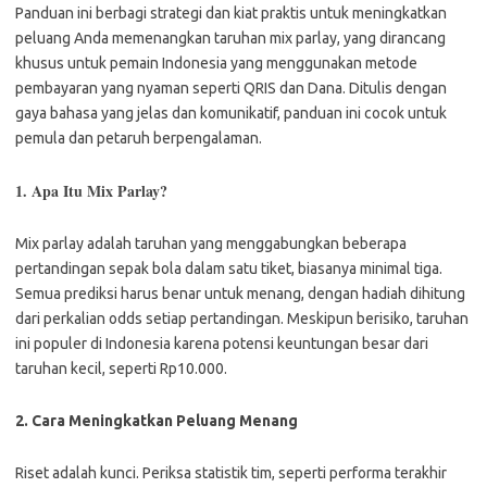
Panduan ini berbagi strategi dan kiat praktis untuk meningkatkan
peluang Anda memenangkan taruhan mix parlay, yang dirancang
khusus untuk pemain Indonesia yang menggunakan metode
pembayaran yang nyaman seperti QRIS dan Dana. Ditulis dengan
gaya bahasa yang jelas dan komunikatif, panduan ini cocok untuk
pemula dan petaruh berpengalaman.
1. Apa Itu Mix Parlay?
Mix parlay adalah taruhan yang menggabungkan beberapa
pertandingan sepak bola dalam satu tiket, biasanya minimal tiga.
Semua prediksi harus benar untuk menang, dengan hadiah dihitung
dari perkalian odds setiap pertandingan. Meskipun berisiko, taruhan
ini populer di Indonesia karena potensi keuntungan besar dari
taruhan kecil, seperti Rp10.000.
2. Cara Meningkatkan Peluang Menang
Riset adalah kunci. Periksa statistik tim, seperti performa terakhir