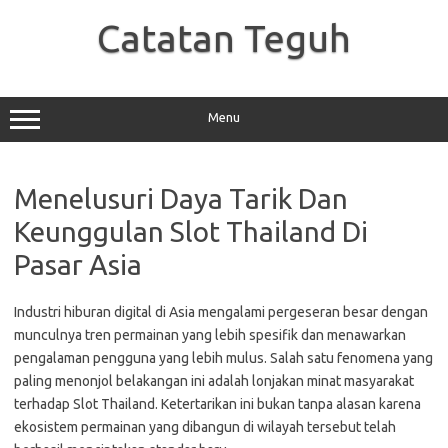
Skip
to
Catatan Teguh
content
Menu
Menelusuri Daya Tarik Dan
Keunggulan Slot Thailand Di
Pasar Asia
Industri hiburan digital di Asia mengalami pergeseran besar dengan
munculnya tren permainan yang lebih spesifik dan menawarkan
pengalaman pengguna yang lebih mulus. Salah satu fenomena yang
paling menonjol belakangan ini adalah lonjakan minat masyarakat
terhadap Slot Thailand. Ketertarikan ini bukan tanpa alasan karena
ekosistem permainan yang dibangun di wilayah tersebut telah