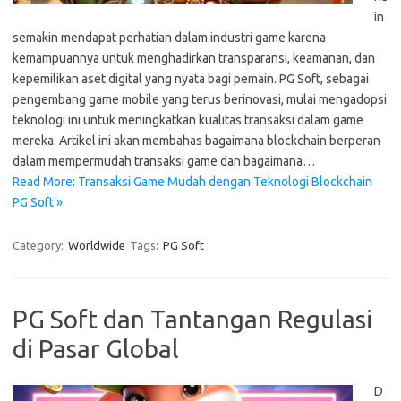
in
semakin mendapat perhatian dalam industri game karena
kemampuannya untuk menghadirkan transparansi, keamanan, dan
kepemilikan aset digital yang nyata bagi pemain. PG Soft, sebagai
pengembang game mobile yang terus berinovasi, mulai mengadopsi
teknologi ini untuk meningkatkan kualitas transaksi dalam game
mereka. Artikel ini akan membahas bagaimana blockchain berperan
dalam mempermudah transaksi game dan bagaimana…
Read More: Transaksi Game Mudah dengan Teknologi Blockchain
PG Soft »
Category:
Worldwide
Tags:
PG Soft
PG Soft dan Tantangan Regulasi
di Pasar Global
D