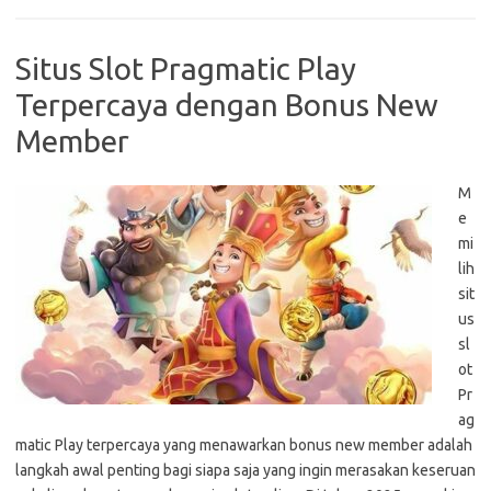
Situs Slot Pragmatic Play
Terpercaya dengan Bonus New
Member
M
e
mi
lih
sit
us
sl
ot
Pr
ag
matic Play terpercaya yang menawarkan bonus new member adalah
langkah awal penting bagi siapa saja yang ingin merasakan keseruan