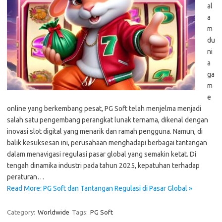
al
a
m
du
ni
a
ga
m
e
online yang berkembang pesat, PG Soft telah menjelma menjadi
salah satu pengembang perangkat lunak ternama, dikenal dengan
inovasi slot digital yang menarik dan ramah pengguna. Namun, di
balik kesuksesan ini, perusahaan menghadapi berbagai tantangan
dalam menavigasi regulasi pasar global yang semakin ketat. Di
tengah dinamika industri pada tahun 2025, kepatuhan terhadap
peraturan…
Read More: PG Soft dan Tantangan Regulasi di Pasar Global »
Category:
Worldwide
Tags:
PG Soft