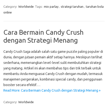
Category:
Worldwide
Tags:
mix parlay
,
strategi taruhan
,
taruhan bola
online
Cara Bermain Candy Crush
dengan Strategi Menang
Candy Crush Saga adalah salah satu game puzzle paling populer di
dunia, dengan jutaan pemain aktif setiap harinya. Meskipun terlihat
sederhana, memenangkan level-level sulit membutuhkan strategi
yang matang. Artikel ini akan membahas tips dan trik terbaik untuk
membantu Anda menguasai Candy Crush dengan mudah, termasuk
manajemen pergerakan, kombinasi special candy, dan penggunaan
booster secara efektif.…
Read More: Cara Bermain Candy Crush dengan Strategi Menang »
Category:
Worldwide