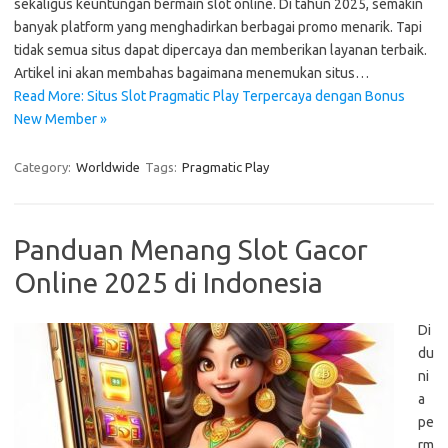
sekaligus keuntungan bermain slot online. Di tahun 2025, semakin
banyak platform yang menghadirkan berbagai promo menarik. Tapi
tidak semua situs dapat dipercaya dan memberikan layanan terbaik.
Artikel ini akan membahas bagaimana menemukan situs…
Read More: Situs Slot Pragmatic Play Terpercaya dengan Bonus
New Member »
Category:
Worldwide
Tags:
Pragmatic Play
Panduan Menang Slot Gacor
Online 2025 di Indonesia
Di
du
ni
a
pe
rm