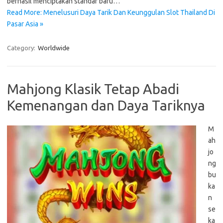
berhasil menciptakan standar baru…
Read More: Menelusuri Daya Tarik Dan Keunggulan Slot Thailand Di
Pasar Asia »
Category:
Worldwide
Mahjong Klasik Tetap Abadi
Kemenangan dan Daya Tariknya
M
ah
jo
ng
bu
ka
n
se
ka